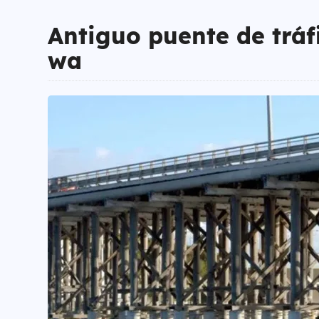
Antiguo puente de trá
wa