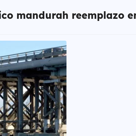
fico mandurah reemplazo e