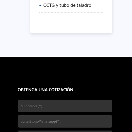
OCTG y tubo de taladro
OBTENGA UNA COTIZACIÓN