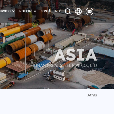
ERVICIO
NOTICIAS
CONTÁCTENOS
ASIA
HUNAN GREAT STEEL PIPE CO., LTD
Atrás