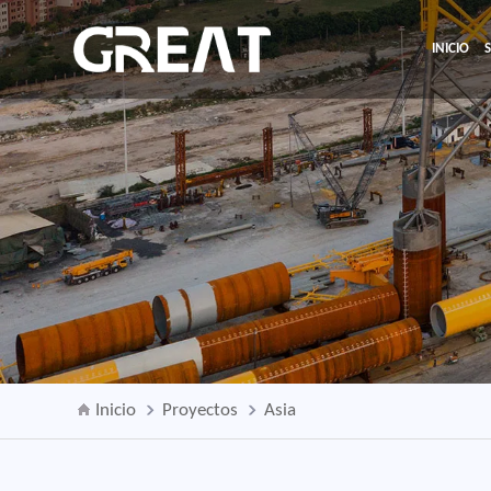
INICIO
Inicio
Proyectos
Asia