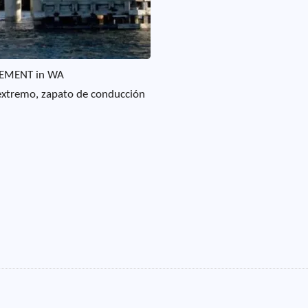
CEMENT in WA
extremo, zapato de conducción