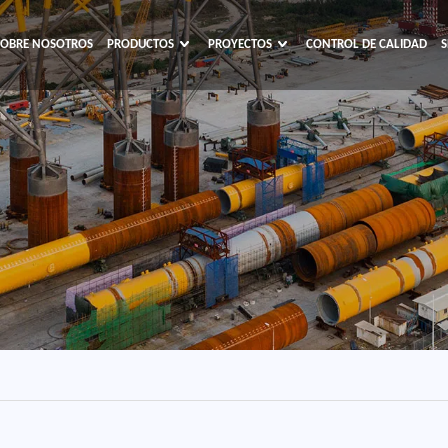
SOBRE NOSOTROS
PRODUCTOS
PROYECTOS
CONTROL DE CALIDAD
S