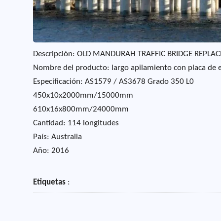
Descripción: OLD MANDURAH TRAFFIC BRIDGE REPLA
Nombre del producto: largo apilamiento con placa de 
Especificación: AS1579 / AS3678 Grado 350 L0
450x10x2000mm/15000mm
610x16x800mm/24000mm
Cantidad: 114 longitudes
País: Australia
Año: 2016
Etiquetas
: