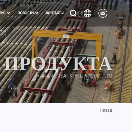
ВИС
НОВОСТИ
КОНТАКТЫ
 ПРОДУКТА
HUNAN GREAT STEEL PIPE CO., LTD
Назад