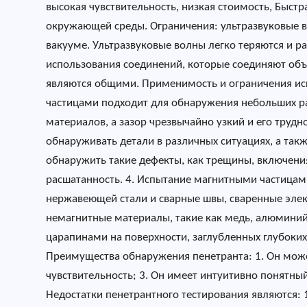
высокая чувствительность, низкая стоимость, Быстр
окружающей среды. Ограничения: ультразвуковые в
вакууме. Ультразвуковые волны легко теряются и ра
использования соединений, которые соединяют объе
являются общими. Применимость и ограничения ис
частицами подходит для обнаружения небольших р
материалов, а зазор чрезвычайно узкий и его труд
обнаруживать детали в различных ситуациях, а та
обнаружить такие дефекты, как трещины, включения
расшатанность. 4. Испытание магнитными частицам
нержавеющей стали и сварные швы, сваренные элек
немагнитные материалы, такие как медь, алюминий,
царапинами на поверхности, заглубленных глубоких 
Преимущества обнаружения пенетранта: 1. Он мож
чувствительность; 3. Он имеет интуитивно понятны
Недостатки пенетрантного тестирования являются: 