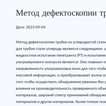
Метод дефектоскопии тр
Дата: 2023-09-04
Метод дефектоскопии трубки из углеродистой ста
для трубок стали углерода являются следующими: у
жидкостное испытание пенетранта (PT) и испытание
ультразвукового контроля являются: Оно главным 
направленность ультразвуковых волн для того чтоб
массовой информации, и преобразовывает волны в
того чтобы осуществить обнаружение рванины без 
влияния на производительность проверяемого объе
материалов, широкий спектр применений обнаруже
материалов и других материалов; более точное по