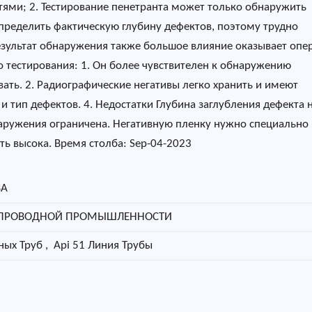
тями; 2. Тестирование пенетранта может только обнаружить
пределить фактическую глубину дефектов, поэтому трудно
езультат обнаружения также большое влияние оказывает опе
 тестирования: 1. Он более чувствителен к обнаружению
вать. 2. Радиографические негативы легко хранить и имеют
 тип дефектов. 4. Недостатки Глубина заглубления дефекта 
аружения ограничена. Негативную пленку нужно специально
ть высока. Время столба: Sep-04-2023
ВА
БОПРОВОДНОЙ ПРОМЫШЛЕННОСТИ
ых Труб , Api 51 Линия Трубы