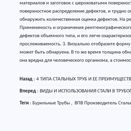
материалов и заготовок с шероховатыми поверхнос
поверхностное распределение дефектов, и трудно о
обнаружить количественная оценка дефектов. На р
Применимость и ограничения рентгенографического
дефектов объемного типа, и его легче охарактеризо
прослеживаемость. 3. Визуально отобразите форму и
может быть обнаруена. В то же время толщина обн
она вредна для человеческого организма, а стоимос
Назад
:
4 ТИПА СТАЛЬНЫХ ТРУБ И ЕЕ ПРЕИМУЩЕСТ
Вперед
:
ВИДЫ И ИСПОЛЬЗОВАНИЯ СТАЛИ В ТРУ
Теги
: Бурильные Трубы , ВПВ Производитель Стальн