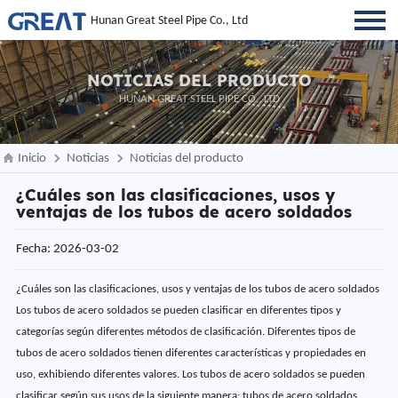
Hunan Great Steel Pipe Co., Ltd
NOTICIAS DEL PRODUCTO
HUNAN GREAT STEEL PIPE CO., LTD
Inicio
Noticias
Noticias del producto
¿Cuáles son las clasificaciones, usos y
ventajas de los tubos de acero soldados
Fecha: 2026-03-02
¿Cuáles son las clasificaciones, usos y ventajas de los tubos de acero soldados
Los tubos de acero soldados se pueden clasificar en diferentes tipos y
categorías según diferentes métodos de clasificación. Diferentes tipos de
tubos de acero soldados tienen diferentes características y propiedades en
uso, exhibiendo diferentes valores. Los tubos de acero soldados se pueden
clasificar según sus usos de la siguiente manera: tubos de acero soldados