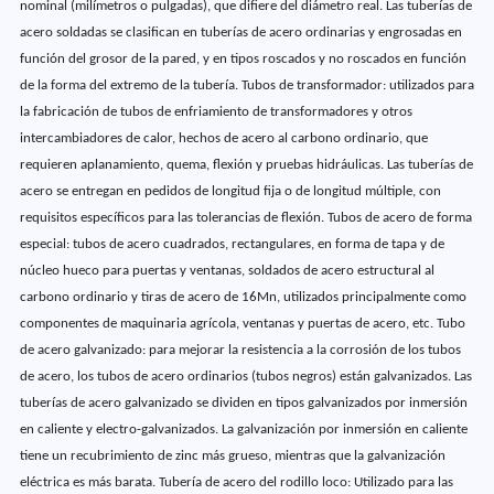
nominal (milímetros o pulgadas), que difiere del diámetro real. Las tuberías de
acero soldadas se clasifican en tuberías de acero ordinarias y engrosadas en
función del grosor de la pared, y en tipos roscados y no roscados en función
de la forma del extremo de la tubería. Tubos de transformador: utilizados para
la fabricación de tubos de enfriamiento de transformadores y otros
intercambiadores de calor, hechos de acero al carbono ordinario, que
requieren aplanamiento, quema, flexión y pruebas hidráulicas. Las tuberías de
acero se entregan en pedidos de longitud fija o de longitud múltiple, con
requisitos específicos para las tolerancias de flexión. Tubos de acero de forma
especial: tubos de acero cuadrados, rectangulares, en forma de tapa y de
núcleo hueco para puertas y ventanas, soldados de acero estructural al
carbono ordinario y tiras de acero de 16Mn, utilizados principalmente como
componentes de maquinaria agrícola, ventanas y puertas de acero, etc. Tubo
de acero galvanizado: para mejorar la resistencia a la corrosión de los tubos
de acero, los tubos de acero ordinarios (tubos negros) están galvanizados. Las
tuberías de acero galvanizado se dividen en tipos galvanizados por inmersión
en caliente y electro-galvanizados. La galvanización por inmersión en caliente
tiene un recubrimiento de zinc más grueso, mientras que la galvanización
eléctrica es más barata. Tubería de acero del rodillo loco: Utilizado para las