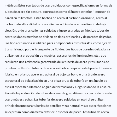
métricos: Estos son tubos de acero soldados con especificaciones en forma de
tubos de acero sin costura, expresados como diámetro exterior * espesor de
pared en milímetros. Están hechos de acero al carbono ordinario, acero al
carbono de alta calidad o tiras calientes o frías de acero ordinario de baja
aleación, o de tiras calientes soldadas y luego estiradas en frío. Los tubos de
acero soldados métricos se dividen en tipos ordinarios y de paredes delgadas.
Los tipos ordinarios se utilizan para componentes estructurales, como ejes de
transmisión, o para el transporte de fluidos. Los tipos de paredes delgadas se
utilizan en la producción de muebles, accesorios de iluminación, etc., que
requieren una resistencia garantizada de la tubería de acero y resultados de
pruebas de flexión. Tubería de acero soldada en espiral: este tipo de tubería se
fabrica enrollando acero estructural de bajo carbono o una tira de acero
estructural de baja aleación en una pieza bruta de tubería en un ángulo de
espiral específico (llamado ángulo de formación) y luego soldando la costura.
Permite la producción de tubos de acero de gran diámetro a partir de tiras de
acero más estrechas. Las tuberías de acero soldadas en espiral se utilizan
principalmente para tuberías de petróleo y gas natural, y sus especificaciones
se expresan como diámetro exterior * espesor de pared. Los tubos de acero