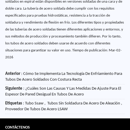
soldados en espiral están disponibles en versiones soldadas de una cara y de
doble cara. La tubería de acero soldada debe cumplir con los requisitos
especificados para pruebas hidrostáticas, resistencia a la tracción de
soldadura y rendimiento de flexión en frío. Los diferentes tipos y propiedades
de las tuberías de acero soldadas tienen diferentes aplicaciones y entornos, y
sus métodos de producción y procesamiento también difieren. Por lo tanto,
los tubos de acero soldados deben usarse de acuerdo con diferentes
situaciones para garantizar su valor en uso. Tiempo de publicación: Mar-02-
2026
Anterior
:
Cómo Se Implementa La Tecnología De Enfriamiento Para
Tubos De Acero Soldados Con Costura Recta
Siguiente
:
¿Cuáles Son Las Causas Y Las Medidas De Ajuste Para El
Espesor De Pared Desigual En Tubos De Acero
Etiquetas
: Tubo Ssaw , Tubos Sin Soldadura De Acero De Aleación ,
Proveedor De Tubos De Acero LSAW
CONTÁCTENOS