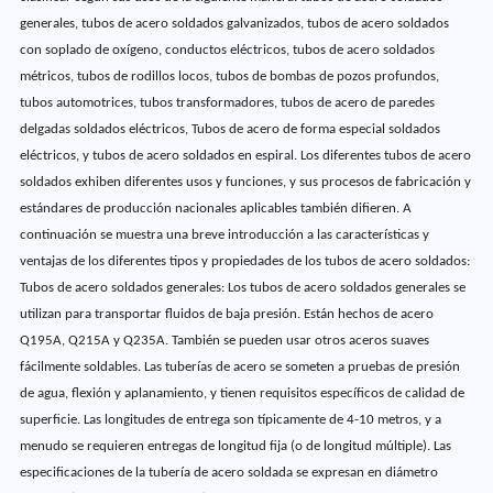
generales, tubos de acero soldados galvanizados, tubos de acero soldados
con soplado de oxígeno, conductos eléctricos, tubos de acero soldados
métricos, tubos de rodillos locos, tubos de bombas de pozos profundos,
tubos automotrices, tubos transformadores, tubos de acero de paredes
delgadas soldados eléctricos, Tubos de acero de forma especial soldados
eléctricos, y tubos de acero soldados en espiral. Los diferentes tubos de acero
soldados exhiben diferentes usos y funciones, y sus procesos de fabricación y
estándares de producción nacionales aplicables también difieren. A
continuación se muestra una breve introducción a las características y
ventajas de los diferentes tipos y propiedades de los tubos de acero soldados:
Tubos de acero soldados generales: Los tubos de acero soldados generales se
utilizan para transportar fluidos de baja presión. Están hechos de acero
Q195A, Q215A y Q235A. También se pueden usar otros aceros suaves
fácilmente soldables. Las tuberías de acero se someten a pruebas de presión
de agua, flexión y aplanamiento, y tienen requisitos específicos de calidad de
superficie. Las longitudes de entrega son típicamente de 4-10 metros, y a
menudo se requieren entregas de longitud fija (o de longitud múltiple). Las
especificaciones de la tubería de acero soldada se expresan en diámetro