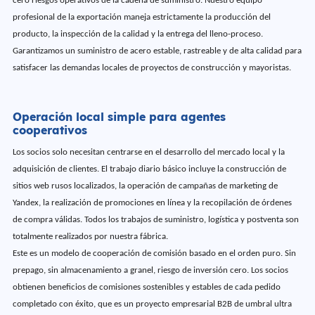
cero riesgos operativos de la cadena de suministro. Nuestro equipo
profesional de la exportación maneja estrictamente la producción del
producto, la inspección de la calidad y la entrega del lleno-proceso.
Garantizamos un suministro de acero estable, rastreable y de alta calidad para
satisfacer las demandas locales de proyectos de construcción y mayoristas.
Operación local simple para agentes
cooperativos
Los socios solo necesitan centrarse en el desarrollo del mercado local y la
adquisición de clientes. El trabajo diario básico incluye la construcción de
sitios web rusos localizados, la operación de campañas de marketing de
Yandex, la realización de promociones en línea y la recopilación de órdenes
de compra válidas. Todos los trabajos de suministro, logística y postventa son
totalmente realizados por nuestra fábrica.
Este es un modelo de cooperación de comisión basado en el orden puro. Sin
prepago, sin almacenamiento a granel, riesgo de inversión cero. Los socios
obtienen beneficios de comisiones sostenibles y estables de cada pedido
completado con éxito, que es un proyecto empresarial B2B de umbral ultra