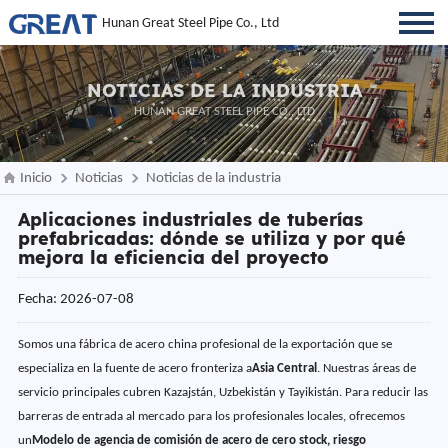
Hunan Great Steel Pipe Co., Ltd
NOTICIAS DE LA INDUSTRIA
HUNAN GREAT STEEL PIPE CO., LTD
Inicio
Noticias
Noticias de la industria
Aplicaciones industriales de tuberías
prefabricadas: dónde se utiliza y por qué
mejora la eficiencia del proyecto
Fecha: 2026-07-08
Somos una fábrica de acero china profesional de la exportación que se
especializa en la fuente de acero fronteriza a
Asia Central
. Nuestras áreas de
servicio principales cubren Kazajstán, Uzbekistán y Tayikistán. Para reducir las
barreras de entrada al mercado para los profesionales locales, ofrecemos
un
Modelo de agencia de comisión de acero de cero stock, riesgo