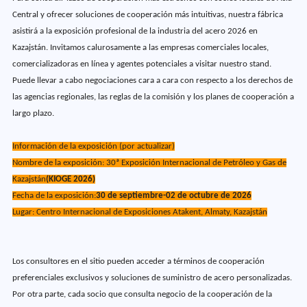
Central y ofrecer soluciones de cooperación más intuitivas, nuestra fábrica
asistirá a la exposición profesional de la industria del acero 2026 en
Kazajstán. Invitamos calurosamente a las empresas comerciales locales,
comercializadoras en línea y agentes potenciales a visitar nuestro stand.
Puede llevar a cabo negociaciones cara a cara con respecto a los derechos de
las agencias regionales, las reglas de la comisión y los planes de cooperación a
largo plazo.
Información de la exposición (por actualizar)
Nombre de la exposición: 30ª Exposición Internacional de Petróleo y Gas de
Kazajstán
(KIOGE 2026)
Fecha de la exposición:
30 de septiembre-02 de octubre de 2026
Lugar: Centro Internacional de Exposiciones Atakent, Almaty, Kazajstán
Los consultores en el sitio pueden acceder a términos de cooperación
preferenciales exclusivos y soluciones de suministro de acero personalizadas.
Por otra parte, cada socio que consulta negocio de la cooperación de la