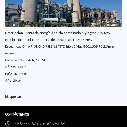
Descripción: Planta de energía de ciclo combinado Myingyan 225 MW
Nombre del producto: tubería de línea de acero 3LPE ERW
Especificación: API 5L Gr.B PSL1 12 "STD fijo 12Mtr, ISO21809 PE 2,5mm
espesor
Cantidad: 1st batch, 12KM
2 ° lote, 13KM
País: Myanmar
Año: 2016
Etiquetas
:
CONTÁCTENOS
Teléfono: +86 0731 88672086