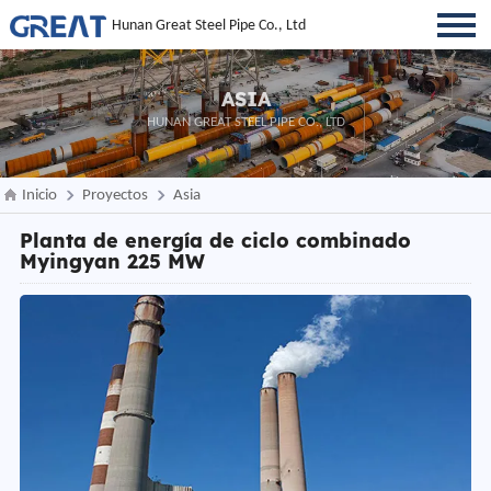
Hunan Great Steel Pipe Co., Ltd
ASIA
HUNAN GREAT STEEL PIPE CO., LTD
Inicio
Proyectos
Asia
Planta de energía de ciclo combinado
Myingyan 225 MW