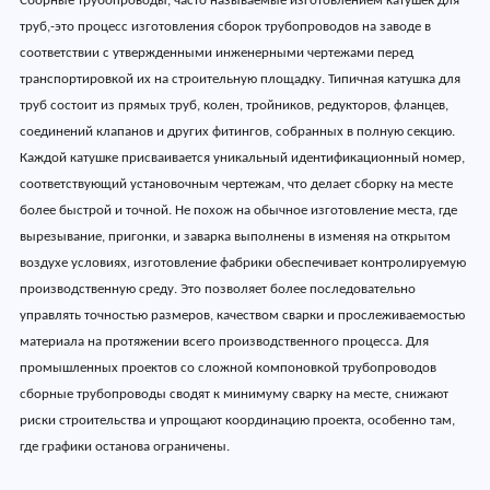
Сборные трубопроводы, часто называемые изготовлением катушек для
труб,-это процесс изготовления сборок трубопроводов на заводе в
соответствии с утвержденными инженерными чертежами перед
транспортировкой их на строительную площадку. Типичная катушка для
труб состоит из прямых труб, колен, тройников, редукторов, фланцев,
соединений клапанов и других фитингов, собранных в полную секцию.
Каждой катушке присваивается уникальный идентификационный номер,
соответствующий установочным чертежам, что делает сборку на месте
более быстрой и точной. Не похож на обычное изготовление места, где
вырезывание, пригонки, и заварка выполнены в изменяя на открытом
воздухе условиях, изготовление фабрики обеспечивает контролируемую
производственную среду. Это позволяет более последовательно
управлять точностью размеров, качеством сварки и прослеживаемостью
материала на протяжении всего производственного процесса. Для
промышленных проектов со сложной компоновкой трубопроводов
сборные трубопроводы сводят к минимуму сварку на месте, снижают
риски строительства и упрощают координацию проекта, особенно там,
где графики останова ограничены.