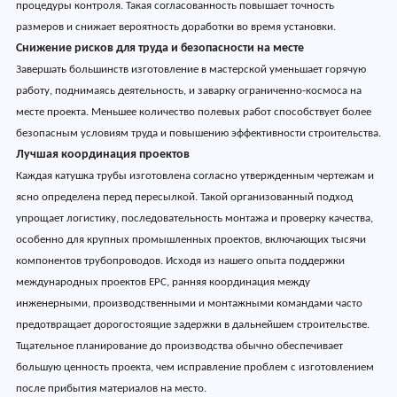
процедуры контроля. Такая согласованность повышает точность
размеров и снижает вероятность доработки во время установки.
Снижение рисков для труда и безопасности на месте
Завершать большинств изготовление в мастерской уменьшает горячую
работу, поднимаясь деятельность, и заварку ограниченно-космоса на
месте проекта. Меньшее количество полевых работ способствует более
безопасным условиям труда и повышению эффективности строительства.
Лучшая координация проектов
Каждая катушка трубы изготовлена согласно утвержденным чертежам и
ясно определена перед пересылкой. Такой организованный подход
упрощает логистику, последовательность монтажа и проверку качества,
особенно для крупных промышленных проектов, включающих тысячи
компонентов трубопроводов. Исходя из нашего опыта поддержки
международных проектов EPC, ранняя координация между
инженерными, производственными и монтажными командами часто
предотвращает дорогостоящие задержки в дальнейшем строительстве.
Тщательное планирование до производства обычно обеспечивает
большую ценность проекта, чем исправление проблем с изготовлением
после прибытия материалов на место.