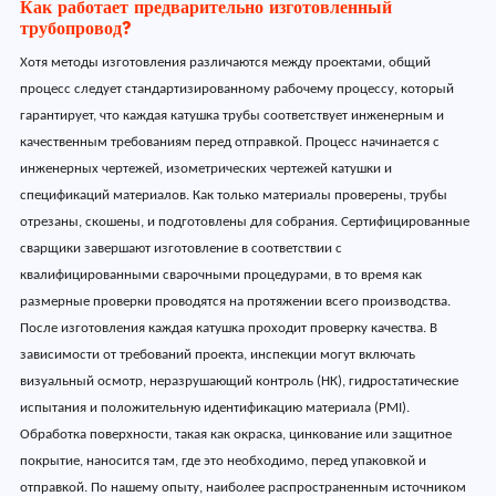
Как работает предварительно изготовленный
трубопровод?
Хотя методы изготовления различаются между проектами, общий
процесс следует стандартизированному рабочему процессу, который
гарантирует, что каждая катушка трубы соответствует инженерным и
качественным требованиям перед отправкой. Процесс начинается с
инженерных чертежей, изометрических чертежей катушки и
спецификаций материалов. Как только материалы проверены, трубы
отрезаны, скошены, и подготовлены для собрания. Сертифицированные
сварщики завершают изготовление в соответствии с
квалифицированными сварочными процедурами, в то время как
размерные проверки проводятся на протяжении всего производства.
После изготовления каждая катушка проходит проверку качества. В
зависимости от требований проекта, инспекции могут включать
визуальный осмотр, неразрушающий контроль (НК), гидростатические
испытания и положительную идентификацию материала (PMI).
Обработка поверхности, такая как окраска, цинкование или защитное
покрытие, наносится там, где это необходимо, перед упаковкой и
отправкой. По нашему опыту, наиболее распространенным источником