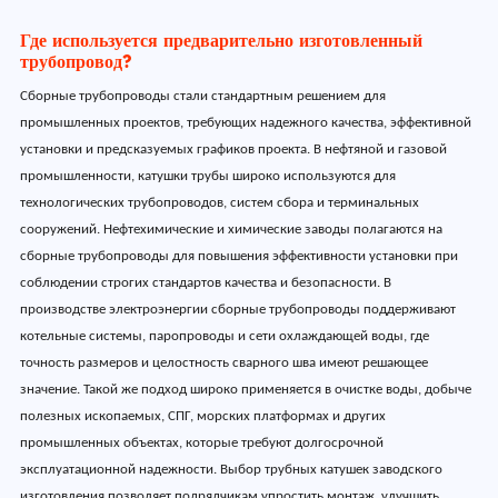
Где используется предварительно изготовленный
трубопровод?
Сборные трубопроводы стали стандартным решением для
промышленных проектов, требующих надежного качества, эффективной
установки и предсказуемых графиков проекта. В нефтяной и газовой
промышленности, катушки трубы широко используются для
технологических трубопроводов, систем сбора и терминальных
сооружений. Нефтехимические и химические заводы полагаются на
сборные трубопроводы для повышения эффективности установки при
соблюдении строгих стандартов качества и безопасности. В
производстве электроэнергии сборные трубопроводы поддерживают
котельные системы, паропроводы и сети охлаждающей воды, где
точность размеров и целостность сварного шва имеют решающее
значение. Такой же подход широко применяется в очистке воды, добыче
полезных ископаемых, СПГ, морских платформах и других
промышленных объектах, которые требуют долгосрочной
эксплуатационной надежности. Выбор трубных катушек заводского
изготовления позволяет подрядчикам упростить монтаж, улучшить