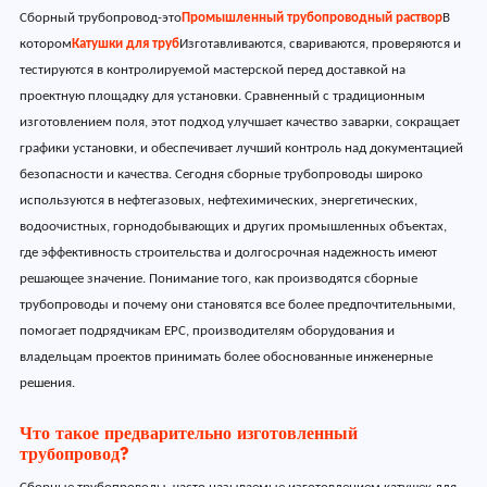
Сборный трубопровод-это
Промышленный трубопроводный раствор
В
котором
Катушки для труб
Изготавливаются, свариваются, проверяются и
тестируются в контролируемой мастерской перед доставкой на
проектную площадку для установки. Сравненный с традиционным
изготовлением поля, этот подход улучшает качество заварки, сокращает
графики установки, и обеспечивает лучший контроль над документацией
безопасности и качества. Сегодня сборные трубопроводы широко
используются в нефтегазовых, нефтехимических, энергетических,
водоочистных, горнодобывающих и других промышленных объектах,
где эффективность строительства и долгосрочная надежность имеют
решающее значение. Понимание того, как производятся сборные
трубопроводы и почему они становятся все более предпочтительными,
помогает подрядчикам EPC, производителям оборудования и
владельцам проектов принимать более обоснованные инженерные
решения.
Что такое предварительно изготовленный
трубопровод?