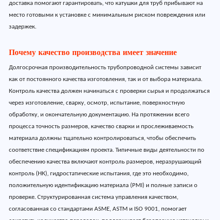
доставка помогают гарантировать, что катушки для труб прибывают на
место готовыми к установке с минимальным риском повреждения или
задержек.
Почему качество производства имеет значение
Долгосрочная производительность трубопроводной системы зависит
как от постоянного качества изготовления, так и от выбора материала.
Контроль качества должен начинаться с проверки сырья и продолжаться
через изготовление, сварку, осмотр, испытание, поверхностную
обработку, и окончательную документацию. На протяжении всего
процесса точность размеров, качество сварки и прослеживаемость
материала должны тщательно контролироваться, чтобы обеспечить
соответствие спецификациям проекта. Типичные виды деятельности по
обеспечению качества включают контроль размеров, неразрушающий
контроль (НК), гидростатические испытания, где это необходимо,
положительную идентификацию материала (PMI) и полные записи о
проверке. Структурированная система управления качеством,
согласованная со стандартами ASME, ASTM и ISO 9001, помогает