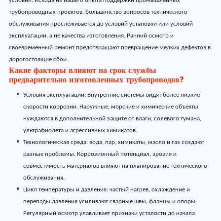
условий. Исходя из нашего опыта поддержки промышленных
трубопроводных проектов, большинство вопросов технического
обслуживания прослеживается до условий установки или условий
эксплуатации, а не качества изготовления. Ранний осмотр и
своевременный ремонт предотвращают превращение мелких дефектов в
дорогостоящие сбои.
Какие факторы влияют на срок службы
предварительно изготовленных трубопроводов?
Условия эксплуатации: Внутренние системы видят более низкие
скорости коррозии. Наружные, морские и химические объекты
нуждаются в дополнительной защите от влаги, солевого тумана,
ультрафиолета и агрессивных химикатов.
Технологическая среда: вода, пар, химикаты, масло и газ создают
разные проблемы. Коррозионный потенциал, эрозия и
совместимость материалов влияют на планирование технического
обслуживания.
Цикл температуры и давления: частый нагрев, охлаждение и
перепады давления усиливают сварные швы, фланцы и опоры.
Регулярный осмотр улавливает признаки усталости до начала