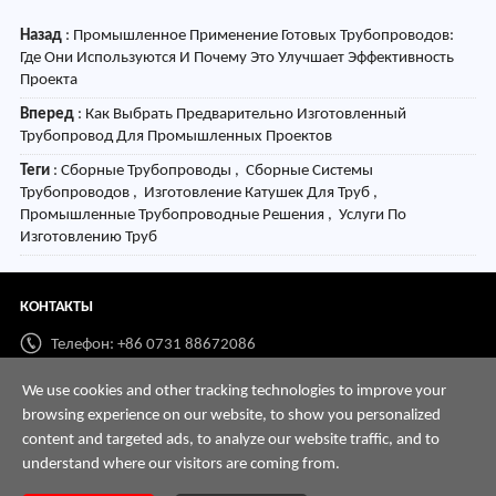
Назад
:
Промышленное Применение Готовых Трубопроводов:
Где Они Используются И Почему Это Улучшает Эффективность
Проекта
Вперед
:
Как Выбрать Предварительно Изготовленный
Трубопровод Для Промышленных Проектов
Теги
: Сборные Трубопроводы , Сборные Системы
Трубопроводов , Изготовление Катушек Для Труб ,
Промышленные Трубопроводные Решения , Услуги По
Изготовлению Труб
КОНТАКТЫ
Телефон: +86 0731 88672086
Whatsapp:
+86 198 7313 7997
We use cookies and other tracking technologies to improve your
browsing experience on our website, to show you personalized
Email:
info@hnssd.com
content and targeted ads, to analyze our website traffic, and to
understand where our visitors are coming from.