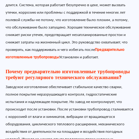
длится. Система, которая работает безупречно в цехе, может вызвать
утечки, коррозию или проблемы с поддержкой в течение многих лет
полевой службы-не потому, что изготовление было плохим, а потому,
что обслуживание было запущено. Хорошее техническое обслуживание
снижает риски утечек, предотвращает незапланированные простои и
снижает затраты на жизненный цикл. Это руководство охватывает, что
проверять, как поддерживать и чего избегать после
Предварительно
изготовленные трубопроводы
Установлен и работает.
Почему предварительно изготовленные трубопроводы
требуют регулярного технического обслуживания?
Заводское изготовление обеспечивает стабильное качество сварки,
полное покрытие неразрушающего контроля, гидростатические
испытания и надлежащее покрытие. Но завод не контролирует, что
происходит после установки. После установки трубопровод сталкивается
с коррозией от влаги и химикатов, вибрации от вращающегося
оборудования, циклического теплового расширения, механического
воздействия от деятельности на площадке и воздействия погодных