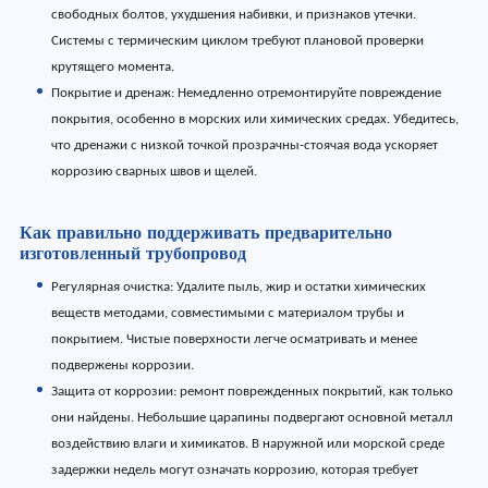
свободных болтов, ухудшения набивки, и признаков утечки.
Системы с термическим циклом требуют плановой проверки
крутящего момента.
Покрытие и дренаж: Немедленно отремонтируйте повреждение
покрытия, особенно в морских или химических средах. Убедитесь,
что дренажи с низкой точкой прозрачны-стоячая вода ускоряет
коррозию сварных швов и щелей.
Как правильно поддерживать предварительно
изготовленный трубопровод
Регулярная очистка: Удалите пыль, жир и остатки химических
веществ методами, совместимыми с материалом трубы и
покрытием. Чистые поверхности легче осматривать и менее
подвержены коррозии.
Защита от коррозии: ремонт поврежденных покрытий, как только
они найдены. Небольшие царапины подвергают основной металл
воздействию влаги и химикатов. В наружной или морской среде
задержки недель могут означать коррозию, которая требует