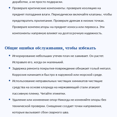
доработки, а не просто подкраски.
Проверьте критические компоненты: проверьте изоляцию на
предмет попадания влаги. Периодически включайте клапаны, чтобы
предотвратить прилипание. Проверьте дренаж в низких точках.
Проверьте компенсаторы на предмет износа или перекоса. Эти
компоненты напрямую влияют на долгосрочную надежность.
Общие ошибки обслуживания, чтобы избежать
Игнорирование небольших утечек-плач не заживает. Он растет.
Исправьте его, когда он маленький.
Задержка ремонта покрытия-повреждение обнажает голый металл.
Коррозия начинается быстро в наружной или морской среде.
Использование неправильных чистящих химикатов-чистящие
средства на основе хлорида на нержавеющей стали атакуют
пассивную пленку. Читайте этикетки.
Удаление или изменение опор-Никогда не изменяйте опоры без
технической проверки. Смещение создает точки напряжения,
которые вызывают сбои сварного шва.