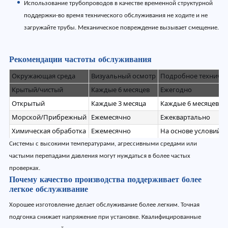
Использование трубопроводов в качестве временной структурной
поддержки-во время технического обслуживания не ходите и не
загружайте трубы. Механическое повреждение вызывает смещение.
Рекомендации частоты обслуживания
Окружающая среда
Визуальный осмотр
Подробное техничес
Крытый/чистый
Каждые 6 месяцев
Ежегодно
Открытый
Каждые 3 месяца
Каждые 6 месяцев
Морской/Прибрежный
Ежемесячно
Ежеквартально
Химическая обработка
Ежемесячно
На основе условий э
Системы с высокими температурами, агрессивными средами или
частыми перепадами давления могут нуждаться в более частых
проверках.
Почему качество производства поддерживает более
легкое обслуживание
Хорошее изготовление делает обслуживание более легким. Точная
подгонка снижает напряжение при установке. Квалифицированные