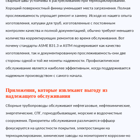
сварные швы устойчивы к растрескиванию при термоциклировании.
Хороший поверхностный финиш уменьшает места загрязнения. Полная
прослеживаемость упрощает ремонт и замену. Исходя из нашего опыта
изготовления, катушки для труб, изготовленные с постоянным
контролем качества и полной документацией, обычно требуют меньшего
количества корректирующих ремонтов во время обслуживания. Вот
почему стандарты ASME B31.3 и ASTM подчеркивают как качество
изготовления, так и документированную прослеживаемость-они две
стороны одной и той же монеты надежности. Профилактическое
обслуживание является наиболее эффективным, когда поддерживается
надежным производством с самого начала.
Приложения, которые извлекают выгоду из
надлежащего обслуживания
Сборные трубопроводы обслуживают нефтегазовые, нефтехимические,
энергетические, СПГ, горнодобывающие, морские и водоочистные
сооружения. Приоритеты обслуживания различаются-оффшор
фокусируется на целостности покрытия, электростанции на
термоциклировании, химические заводы на мониторинге коррозии-но