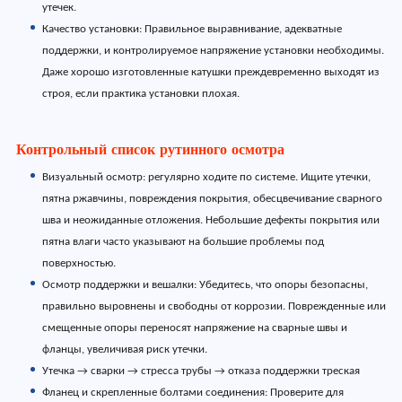
утечек.
Качество установки: Правильное выравнивание, адекватные
поддержки, и контролируемое напряжение установки необходимы.
Даже хорошо изготовленные катушки преждевременно выходят из
строя, если практика установки плохая.
Контрольный список рутинного осмотра
Визуальный осмотр: регулярно ходите по системе. Ищите утечки,
пятна ржавчины, повреждения покрытия, обесцвечивание сварного
шва и неожиданные отложения. Небольшие дефекты покрытия или
пятна влаги часто указывают на большие проблемы под
поверхностью.
Осмотр поддержки и вешалки: Убедитесь, что опоры безопасны,
правильно выровнены и свободны от коррозии. Поврежденные или
смещенные опоры переносят напряжение на сварные швы и
фланцы, увеличивая риск утечки.
Утечка → сварки → стресса трубы → отказа поддержки треская
Фланец и скрепленные болтами соединения: Проверите для